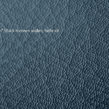
 Stück trennen wollen, helfe ich