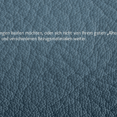
gen kaufen möchten, oder sich nicht von Ihrem guten „Alten“
n und verschiedenen Bezugsmaterialien weiter.