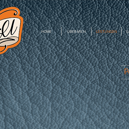
HOME
ÜBER MICH
LEISTUNGEN
G
P