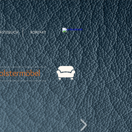
ÄSTEBUCH
KONTAKT
olstermöbel